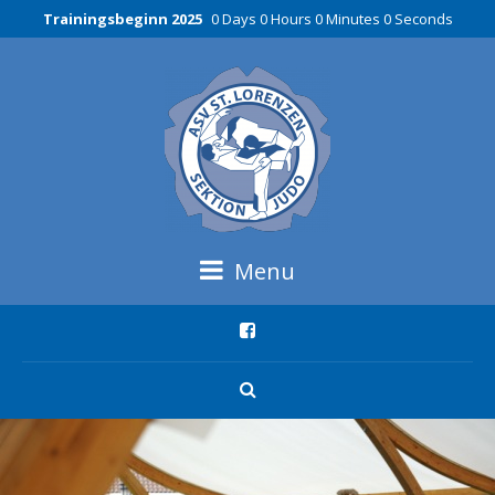
Trainingsbeginn 2025
0 Days 0 Hours 0 Minutes 0 Seconds
Menu