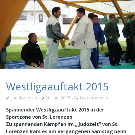
Westligaauftakt 2015
judolorenzen
20. Juni 2015
No comments
Spannender Westligaauftakt 2015 in der
Sportzone von St. Lorenzen
Zu spannenden Kämpfen im „ Judozelt“ von St.
Lorenzen kam es am vergangenen Samstag beim