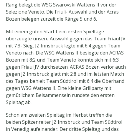
Rang belegt die WSG Swarovski Wattens II vor der
Selezione Veneto. Die Friuli- Auswahl und der Acras
Bozen belegen zurzeit die Ränge 5 und 6.
Mit einem guten Start beim ersten Spieltage
überzeugte unsere Auswahl gegen das Team Friaul JV
mit 7:3- Sieg, JZ Innsbruck legte mit 6:4 gegen Team
Veneto nach. Die WSG Wattens II besiegte den ACRAS
Bozen mit 8:2 und Team Veneto konnte sich mit 6:3
gegen Friaul JV durchsetzen. ACRAS Bozen verlor auch
gegen JZ Innsbruck glatt mit 2:8 und im letzten Match
des Tages behielt Team Südtirol mit 6:4 die Oberhand
gegen WSG Wattens II. Eine kleine Grillparty mit
gemütlichem Beisammensein rundete den ersten
Spieltag ab.
Schon am zweiten Spieltag im Herbst treffen die
beiden Spitzenreiter JZ Innsbruck und Team Südtirol
in Venedig aufeinander. Der dritte Spieltag und das