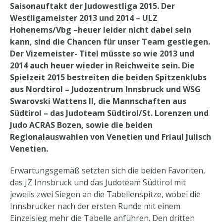
Saisonauftakt der Judowestliga 2015. Der
Westligameister 2013 und 2014 – ULZ
Hohenems/Vbg –heuer leider nicht dabei sein
kann, sind die Chancen für unser Team gestiegen.
Der Vizemeister- Titel müsste so wie 2013 und
2014 auch heuer wieder in Reichweite sein.
Die
Spielzeit 2015 bestreiten die beiden Spitzenklubs
aus Nordtirol – Judozentrum Innsbruck und WSG
Swarovski Wattens II, die Mannschaften aus
Südtirol – das Judoteam Südtirol/St. Lorenzen und
Judo ACRAS Bozen, sowie die beiden
Regionalauswahlen von Venetien und Friaul Julisch
Venetien.
Erwartungsgemäß setzten sich die beiden Favoriten,
das JZ Innsbruck und das Judoteam Südtirol mit
jeweils zwei Siegen an die Tabellenspitze, wobei die
Innsbrucker nach der ersten Runde mit einem
Einzelsieg mehr die Tabelle anführen. Den dritten