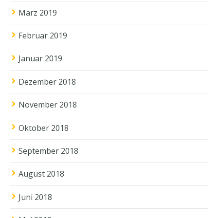
März 2019
Februar 2019
Januar 2019
Dezember 2018
November 2018
Oktober 2018
September 2018
August 2018
Juni 2018