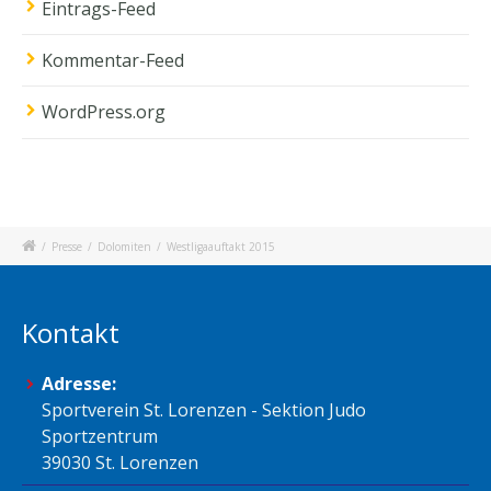
Eintrags-Feed
Kommentar-Feed
WordPress.org
/
Presse
/
Dolomiten
/
Westligaauftakt 2015
Kontakt
Adresse:
Sportverein St. Lorenzen - Sektion Judo
Sportzentrum
39030 St. Lorenzen