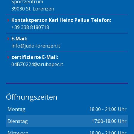
Sportzentrum
39030 St. Lorenzen
Kontaktperson Karl Heinz Pallua Telefon:
+39 338 8180718
E-Mail:
info@judo-lorenzen.it
zertifizierte E-Mail:
04BZ0224@arubapec.it
Öffnungszeiten
Montag
18:00 - 21:00 Uhr
Dienstag
17:00-18:00 Uhr
Mittwoch
18:00 - 21:00 Uhr