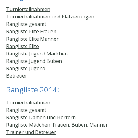
Turnierteilnahmen
Turnierteilnahmen und Platzierungen
Rangliste gesamt
Rangliste Elite Frauen
Rangliste Elite Männer
Rangliste Elite
Rangliste Jugend Mädchen
Rangliste Jugend Buben
Rangliste Jugend
Betreuer
Rangliste 2014:
Turnierteilnahmen
Rangliste gesamt
Rangliste Damen und Herrern
Rangliste Mädchen, Frauen, Buben, Männer
Trainer und Betreuer