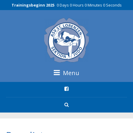
Trainingsbeginn 2025
0 Days 0 Hours 0 Minutes 0 Seconds
Menu