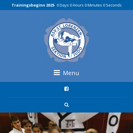
Trainingsbeginn 2025
0 Days 0 Hours 0 Minutes 0 Seconds
Menu