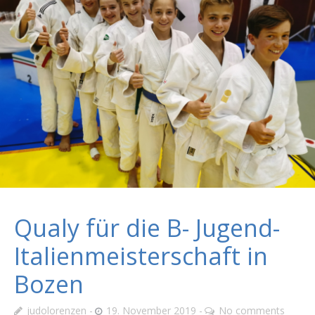
Qualy für die B- Jugend-
Italienmeisterschaft in
Bozen
judolorenzen
19. November 2019
No comments