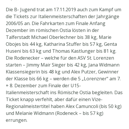
Die B- Jugend trat am 17.11.2019 auch zum Kampf um
die Tickets zur Italienmeisterschaften der Jahrgänge
2006/05 an. Die Fahrkarten zum Finale Anfang
Dezember im römischen Ostia lösten in der
Talferstadt Michael Oberlechner bis 38 kg, Marie
Obojes bis 44 kg, Katharina Stuffer bis 57 kg, Genta
Huseni bis 63 kg und Thomas Kastlunger bis 81 kg.
Die Rodenecker – welche für den ASV St. Lorenzen
starten – Jimmy Mair Sieger bis 42 kg, Jana Widmann
Klassensiegerin bis 48 kg und Alex Putzer, Gewinner
der Klasse bis 66 kg – werden die 5 „Lorenzner“ am 7.
+ 8. Dezember zum Finale der U15-
Italienmeisterschaft ins Römische Ostia begleiten. Das
Ticket knapp verfehlt, aber dafür einen Vize-
Regionalmeistertitel haben Alex Camuncoli (bis 50 kg)
und Melanie Widmann (Rodeneck – bis 57 kg)
errungen.