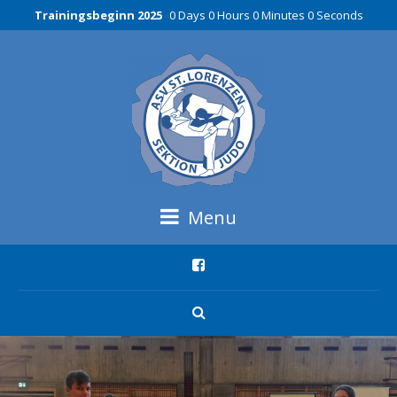
Trainingsbeginn 2025
0 Days 0 Hours 0 Minutes 0 Seconds
Menu