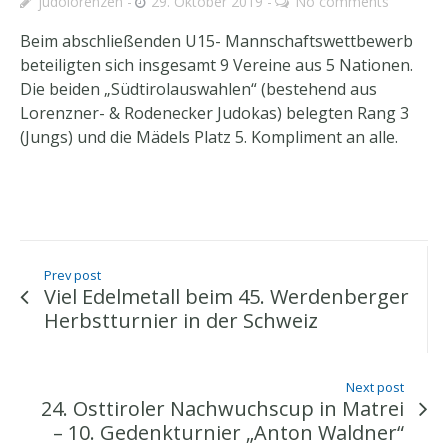
judolorenzen
29. Oktober 2019
No comments
Beim abschließenden U15- Mannschaftswettbewerb
beteiligten sich insgesamt 9 Vereine aus 5 Nationen.
Die beiden „Südtirolauswahlen“ (bestehend aus
Lorenzner- & Rodenecker Judokas) belegten Rang 3
(Jungs) und die Mädels Platz 5. Kompliment an alle.
Prev post
Viel Edelmetall beim 45. Werdenberger
Herbstturnier in der Schweiz
Next post
24. Osttiroler Nachwuchscup in Matrei
– 10. Gedenkturnier „Anton Waldner“