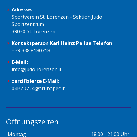
Adresse:
Sportverein St. Lorenzen - Sektion Judo
Sportzentrum
39030 St. Lorenzen
Kontaktperson Karl Heinz Pallua Telefon:
+39 338 8180718
E-Mail:
info@judo-lorenzen.it
zertifizierte E-Mail:
04BZ0224@arubapec.it
Öffnungszeiten
Montag
18:00 - 21:00 Uhr