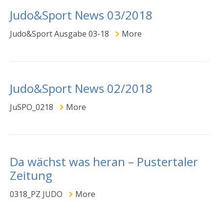
Judo&Sport News 03/2018
Judo&Sport Ausgabe 03-18
More
Judo&Sport News 02/2018
JuSPO_0218
More
Da wächst was heran – Pustertaler
Zeitung
0318_PZ JUDO
More