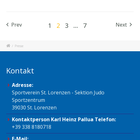
Prev
1
2
3
…
7
Next
/
Presse
Kontakt
Adresse:
Sportverein St. Lorenzen - Sektion Judo
Sportzentrum
39030 St. Lorenzen
Kontaktperson Karl Heinz Pallua Telefon:
+39 338 8180718
E-Mail: