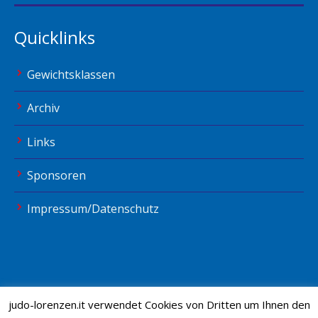
Quicklinks
Gewichtsklassen
Archiv
Links
Sponsoren
Impressum/Datenschutz
judo-lorenzen.it verwendet Cookies von Dritten um Ihnen den
© Copyright Judo St.Lorenzen by
Tolpeit Websolutions