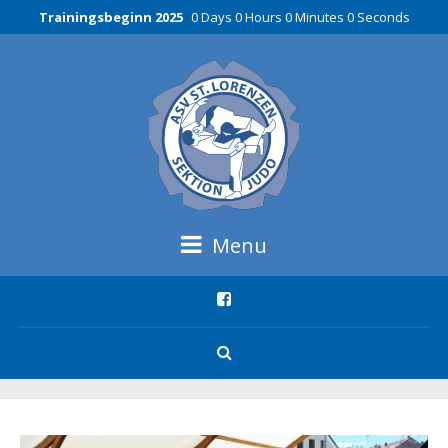
Trainingsbeginn 2025
0 Days 0 Hours 0 Minutes 0 Seconds
Menu