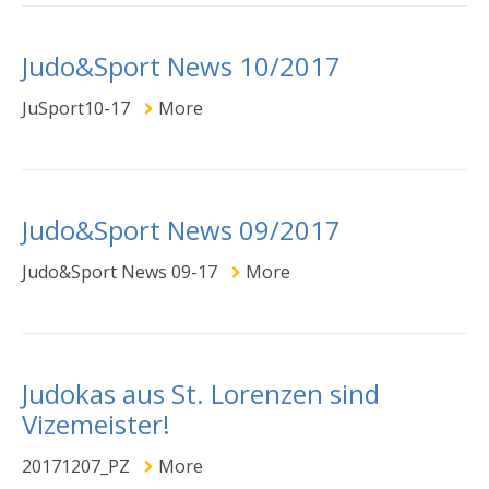
Judo&Sport News 10/2017
JuSport10-17
More
Judo&Sport News 09/2017
Judo&Sport News 09-17
More
Judokas aus St. Lorenzen sind
Vizemeister!
20171207_PZ
More