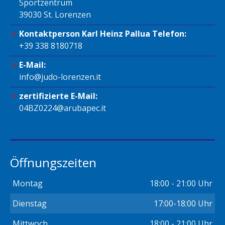
Sportzentrum
39030 St. Lorenzen
Kontaktperson Karl Heinz Pallua Telefon:
+39 338 8180718
E-Mail:
info@judo-lorenzen.it
zertifizierte E-Mail:
04BZ0224@arubapec.it
Öffnungszeiten
Montag
18:00 - 21:00 Uhr
Dienstag
17:00-18:00 Uhr
Mittwoch
18:00 - 21:00 Uhr