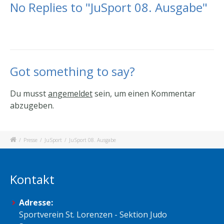
No Replies to "JuSport 08. Ausgabe"
Got something to say?
Du musst
angemeldet
sein, um einen Kommentar
abzugeben.
/
Presse
/
JuSport
/
JuSport 08. Ausgabe
Kontakt
Adresse:
Sportverein St. Lorenzen - Sektion Judo