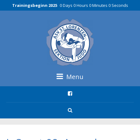
Trainingsbeginn 2025
0 Days 0 Hours 0 Minutes 0 Seconds
Menu