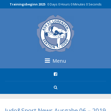
Trainingsbeginn 2025
0 Days 0 Hours 0 Minutes 0 Seconds
Menu
Judo&Sport News Ausgabe 06 – 2019