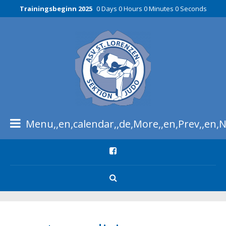
Trainingsbeginn 2025
0 Days 0 Hours 0 Minutes 0 Seconds
Menu,,en,calendar,,de,More,,en,Prev,,en,Ne