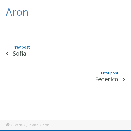
Aron
Prev post
Sofia
Next post
Federico
/
People
/
Junioren
/
Aron