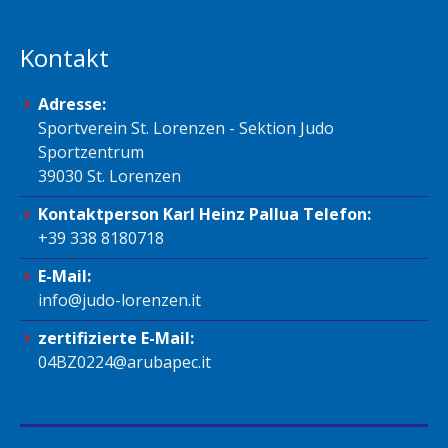
Kontakt
Adresse:
Sportverein St. Lorenzen - Sektion Judo
Sportzentrum
39030 St. Lorenzen
Kontaktperson Karl Heinz Pallua Telefon:
+39 338 8180718
E-Mail:
info@judo-lorenzen.it
zertifizierte E-Mail:
04BZ0224@arubapec.it