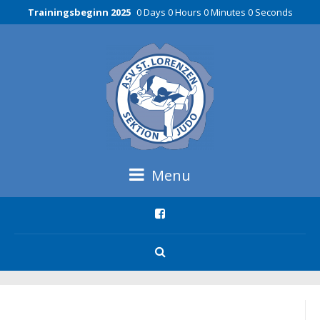
Trainingsbeginn 2025
0 Days 0 Hours 0 Minutes 0 Seconds
Menu