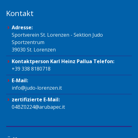
Kontakt
Adresse:
Sportverein St. Lorenzen - Sektion Judo
Sportzentrum
39030 St. Lorenzen
Kontaktperson Karl Heinz Pallua Telefon:
+39 338 8180718
E-Mail:
info@judo-lorenzen.it
zertifizierte E-Mail:
04BZ0224@arubapec.it