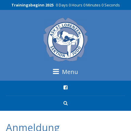
Trainingsbeginn 2025
0 Days 0 Hours 0 Minutes 0 Seconds
Menu
Anmeldung