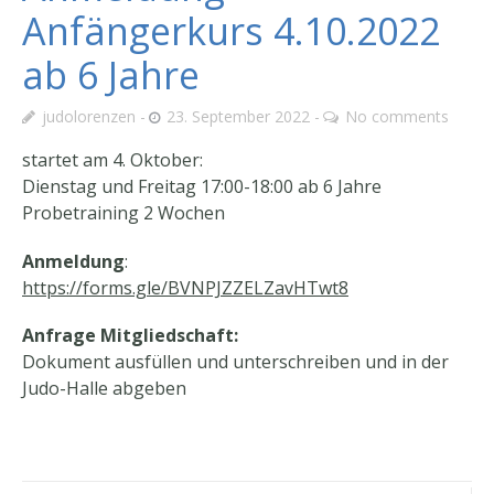
Anfängerkurs 4.10.2022
ab 6 Jahre
judolorenzen
23. September 2022
No comments
startet am 4. Oktober:
Dienstag und Freitag 17:00-18:00 ab 6 Jahre
Probetraining 2 Wochen
Anmeldung
:
https://forms.gle/BVNPJZZELZavHTwt8
Anfrage Mitgliedschaft:
Dokument ausfüllen und unterschreiben und in der
Judo-Halle abgeben